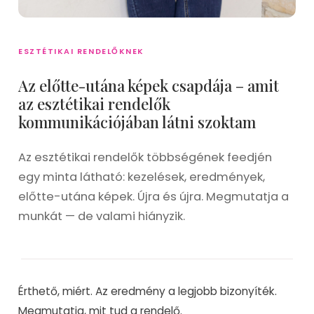
ESZTÉTIKAI RENDELŐKNEK
Az előtte-utána képek csapdája – amit
az esztétikai rendelők
kommunikációjában látni szoktam
Az esztétikai rendelők többségének feedjén
egy minta látható: kezelések, eredmények,
előtte-utána képek. Újra és újra. Megmutatja a
munkát — de valami hiányzik.
Érthető, miért. Az eredmény a legjobb bizonyíték.
Megmutatja, mit tud a rendelő.