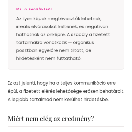
META SZABÁLYZAT
Az ilyen képek megtévesztők lehetnek,
irreális elvárásokat keltenek, és negatívan
hathatnak az önképre. A szabály a fizetett
tartalmakra vonatkozik — organikus
posztban egyelőre nem tiltott, de
hirdetésként nem futtatható.
Ez azt jelenti, hogy ha a teljes kommunikáció erre
épül, a fizetett elérés lehetősége erősen behatárolt.
A legjobb tartalmad nem kerülhet hirdetésbe.
Miért nem elég az eredmény?