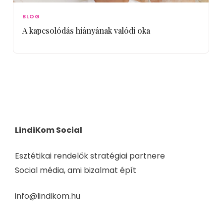
BLOG
A kapcsolódás hiányának valódi oka
LindiKom Social
Esztétikai rendelők stratégiai partnere
Social média, ami bizalmat épít
info@lindikom.hu