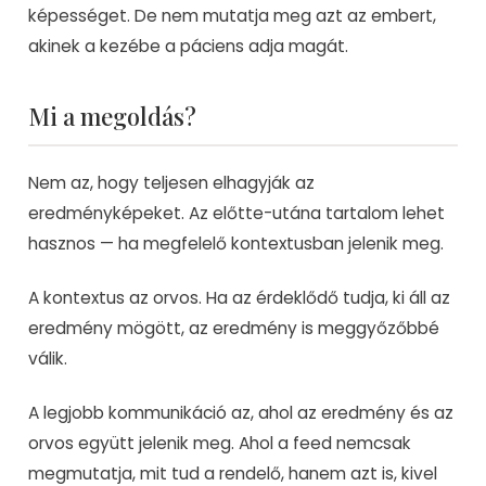
képességet. De nem mutatja meg azt az embert,
akinek a kezébe a páciens adja magát.
Mi a megoldás?
Nem az, hogy teljesen elhagyják az
eredményképeket. Az előtte-utána tartalom lehet
hasznos — ha megfelelő kontextusban jelenik meg.
A kontextus az orvos. Ha az érdeklődő tudja, ki áll az
eredmény mögött, az eredmény is meggyőzőbbé
válik.
A legjobb kommunikáció az, ahol az eredmény és az
orvos együtt jelenik meg. Ahol a feed nemcsak
megmutatja, mit tud a rendelő, hanem azt is, kivel