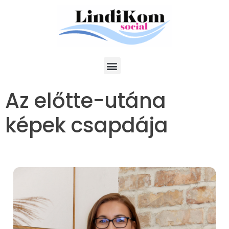
Az előtte-utána
képek csapdája