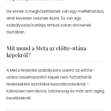
De ennek a megközelítésnek van egy mellékhatása,
amit kevesen vesznek észre. És van egy
szabályozási korlátja, amivel sokan nincsenek
tisztában.
Mit mond a Meta az előtte-utána
képekről?
A Meta hirdetési szabályzata szerint az előtte-
utána összehasonlító képek nem futtathatók
hirdetésként esztétikai beavatkozásoknál —
különösen nem Botox, töltőanyag és más anti-aging
kezeléseknél.