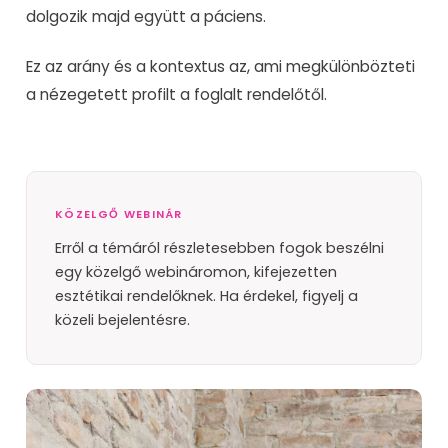
dolgozik majd együtt a páciens.
Ez az arány és a kontextus az, ami megkülönbözteti
a nézegetett profilt a foglalt rendelőtől.
KÖZELGŐ WEBINÁR
Erről a témáról részletesebben fogok beszélni
egy közelgő webináromon, kifejezetten
esztétikai rendelőknek. Ha érdekel, figyelj a
közeli bejelentésre.