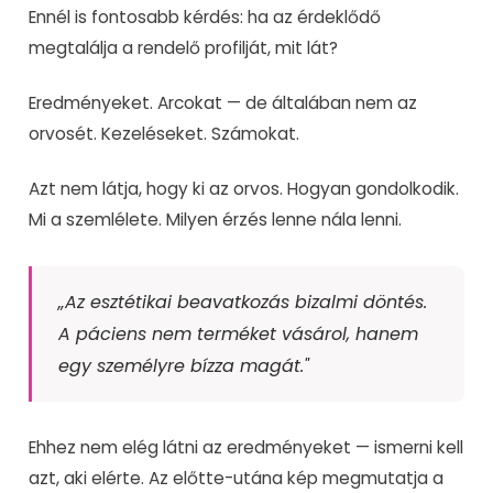
Ennél is fontosabb kérdés: ha az érdeklődő
megtalálja a rendelő profilját, mit lát?
Eredményeket. Arcokat — de általában nem az
orvosét. Kezeléseket. Számokat.
Azt nem látja, hogy ki az orvos. Hogyan gondolkodik.
Mi a szemlélete. Milyen érzés lenne nála lenni.
„Az esztétikai beavatkozás bizalmi döntés.
A páciens nem terméket vásárol, hanem
egy személyre bízza magát."
Ehhez nem elég látni az eredményeket — ismerni kell
azt, aki elérte. Az előtte-utána kép megmutatja a