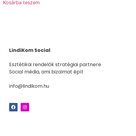
Kosárba teszem
LindiKom Social
Esztétikai rendelők stratégiai partnere
Social média, ami bizalmat épít
info@lindikom.hu