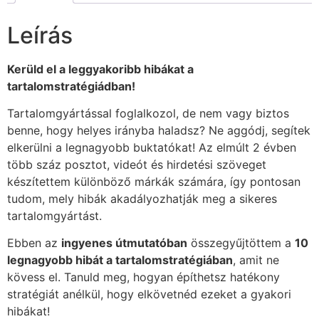
Leírás
Kerüld el a leggyakoribb hibákat a
tartalomstratégiádban!
Tartalomgyártással foglalkozol, de nem vagy biztos
benne, hogy helyes irányba haladsz? Ne aggódj, segítek
elkerülni a legnagyobb buktatókat! Az elmúlt 2 évben
több száz posztot, videót és hirdetési szöveget
készítettem különböző márkák számára, így pontosan
tudom, mely hibák akadályozhatják meg a sikeres
tartalomgyártást.
Ebben az
ingyenes útmutatóban
összegyűjtöttem a
10
legnagyobb hibát a tartalomstratégiában
, amit ne
kövess el. Tanuld meg, hogyan építhetsz hatékony
stratégiát anélkül, hogy elkövetnéd ezeket a gyakori
hibákat!