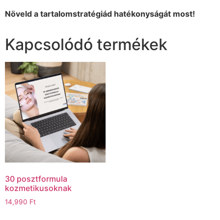
Növeld a tartalomstratégiád hatékonyságát most!
Kapcsolódó termékek
30 posztformula
kozmetikusoknak
14,990
Ft